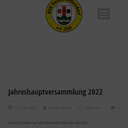
Jahreshauptversammlung 2022
22 März 2022
Fabian Stelzle
Allgemein
0
Hiermit laden wir alle Vereinsmitglieder des BSV