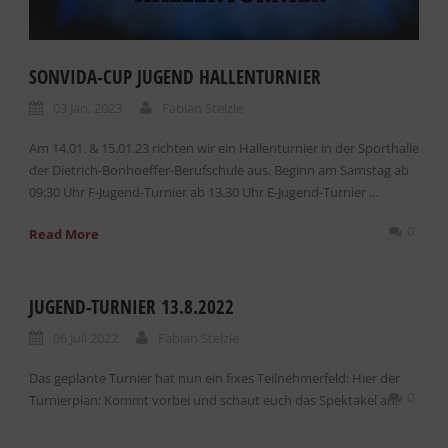
SONVIDA-CUP JUGEND HALLENTURNIER
03 Jan. 2023
Fabian Stelzle
Am 14.01. & 15.01.23 richten wir ein Hallenturnier in der Sporthalle
der Dietrich-Bonhoeffer-Berufschule aus. Beginn am Samstag ab
09:30 Uhr F-Jugend-Turnier ab 13.30 Uhr E-Jugend-Turnier ...
0
Read More
JUGEND-TURNIER 13.8.2022
06 Juli 2022
Fabian Stelzle
Das geplante Turnier hat nun ein fixes Teilnehmerfeld: Hier der
0
Turnierplan: Kommt vorbei und schaut euch das Spektakel an!