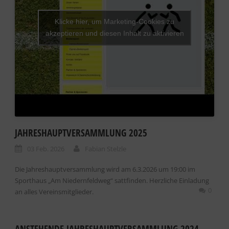
Klicke hier, um Marketing-Cookies zu
akzeptieren und diesen Inhalt zu aktivieren
JAHRESHAUPTVERSAMMLUNG 2025
03 Feb. 2026
Fabian Stelzle
Die Jahreshauptversammlung wird am 6.3.2026 um 19:00 im
Sporthaus „Am Niedernfeldweg“ sattfinden. Herzliche Einladung
0
an alles Vereinsmitglieder.