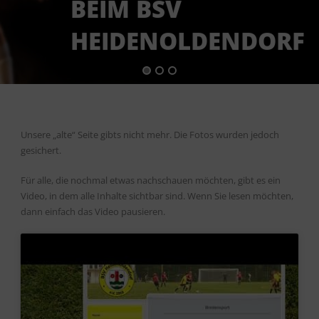
BEIM BSV
HEIDENOLDENDORF
Unsere „alte“ Seite gibts nicht mehr. Die Fotos wurden jedoch
gesichert.
Für alle, die nochmal etwas nachschauen möchten, gibt es ein
Video, in dem alle Inhalte sichtbar sind. Wenn Sie lesen möchten,
dann einfach das Video pausieren.